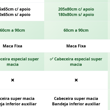
5x65cm c/ apoio
205x80cm c/ apoio
0x65cm s/ apoio
180x80cm s/ apoio
60cm a 90cm
60cm a 90cm
Maca Fixa
Maca Fixa
ceira especial super
✅ Cabeceira especial super
macia
macia
❌
❌
ceira super macia
Cabeceira super macia
ja inferior auxiliar
Bandeja inferior auxiliar