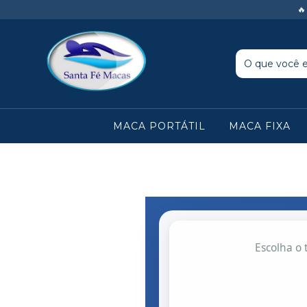

MACA PORTÁTIL
MACA FIXA
Escolha o 