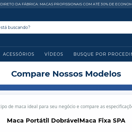
 DIRETO DA FÁBRICA: MACAS PROFISSIONAIS COM ATÉ 30% DE ECONOM
ACESSÓRIOS
VÍDEOS
BUSQUE POR PROCED
Compare Nossos Modelos
tipo de maca ideal para seu negócio e compare as especificaçõ
Maca Portátil Dobrável
Maca Fixa SPA