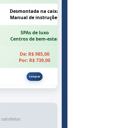
Desmontada na caixa
Manual de instruções
SPAs de luxo
Centros de bem-estar
De: R$ 985,00
Por: R$ 739,00
Comprar
satisfeitos