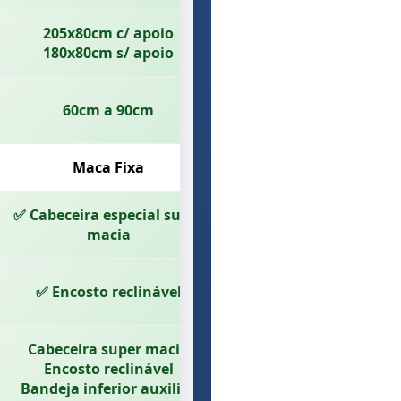
205x80cm c/ apoio
180x80cm s/ apoio
60cm a 90cm
Maca Fixa
✅ Cabeceira especial super
macia
✅ Encosto reclinável
Cabeceira super macia
Encosto reclinável
Bandeja inferior auxiliar