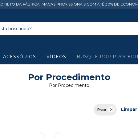
 DIRETO DA FÁBRICA: MACAS PROFISSIONAIS COM ATÉ 30% DE ECONOM
ACESSÓRIOS
VÍDEOS
BUSQUE POR PROCED
Por Procedimento
Por Procedimento
Limpar 
Preto