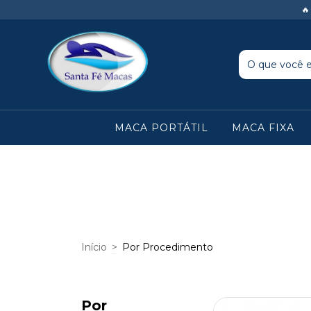

MACA PORTÁTIL
MACA FIXA
Início
>
Por Procedimento
Por