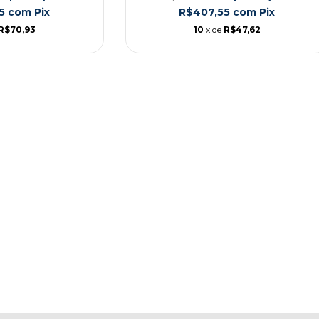
05
com
Pix
R$407,55
com
Pix
R$70,93
10
x de
R$47,62