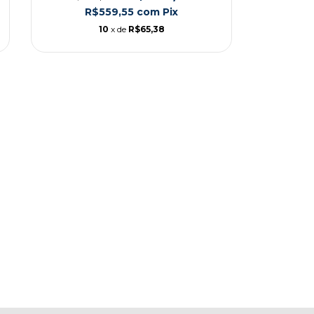
R$559,55
com
Pix
10
x de
R$65,38