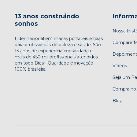
13 anos construindo
Inform
sonhos
Nossa Histó
Líder nacional em macas portáteis e fixas
Compare M
para profissionais de beleza e saúde. São
13 anos de experiência consolidada e
Depoiment
mais de 450 mil profissionais atendidos
em todo Brasil. Qualidade e inovação
Vídeos
100% brasileira.
Seja um Pa
Compra no
Blog