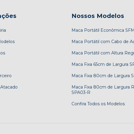
ações
Nossos Modelos
ria
Maca Portátil Econômica SF
odelos
Maca Portátil com Cabo de 
os
Maca Portátil com Altura Reg
Maca Fixa 65cm de Largura S
rceiro
Maca Fixa 80cm de Largura 
 Atacado
Maca Fixa 80cm de Largura R
SPA03-R
Confira Todos os Modelos