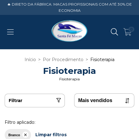
🔥 DIRETO DA FÁBRICA: MACAS PROFISSIONAIS COM ATÉ 30% DE
ECONOMIA
0
Início
>
Por Procedimento
>
Fisioterapia
Fisioterapia
Fisioterapia
Filtrar
Filtro aplicado:
Limpar filtros
Branco