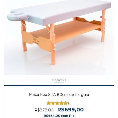
2 cores
Maca Fixa SPA 80cm de Largura
(1)
R$699,00
R$878,00
R$664,05
com
Pix