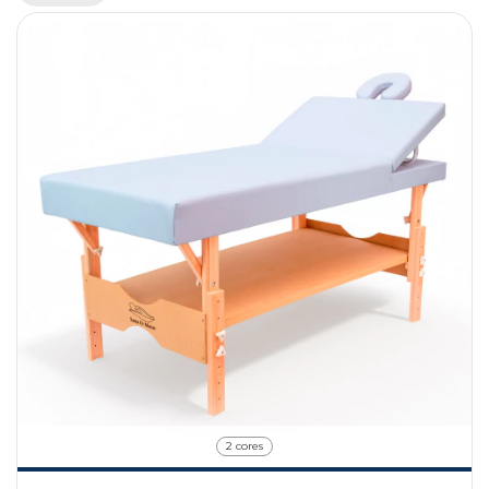
2 cores