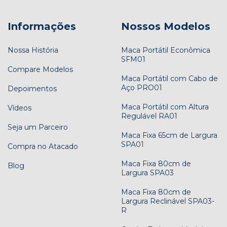
Informações
Nossos Modelos
Nossa História
Maca Portátil Econômica
SFM01
Compare Modelos
Maca Portátil com Cabo de
Aço PRO01
Depoimentos
Maca Portátil com Altura
Vídeos
Regulável RA01
Seja um Parceiro
Maca Fixa 65cm de Largura
SPA01
Compra no Atacado
Maca Fixa 80cm de
Blog
Largura SPA03
Maca Fixa 80cm de
Largura Reclinável SPA03-
R