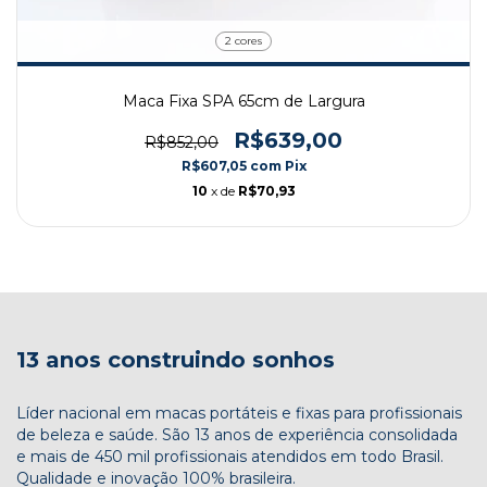
2 cores
Maca Fixa SPA 65cm de Largura
R$639,00
R$852,00
R$607,05
com
Pix
10
x de
R$70,93
13 anos construindo sonhos
Líder nacional em macas portáteis e fixas para profissionais
de beleza e saúde. São 13 anos de experiência consolidada
e mais de 450 mil profissionais atendidos em todo Brasil.
Qualidade e inovação 100% brasileira.