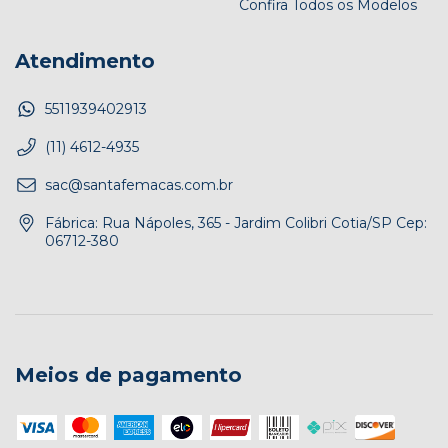
Confira Todos os Modelos
Atendimento
5511939402913
(11) 4612-4935
sac@santafemacas.com.br
Fábrica: Rua Nápoles, 365 - Jardim Colibri Cotia/SP Cep:
06712-380
Meios de pagamento